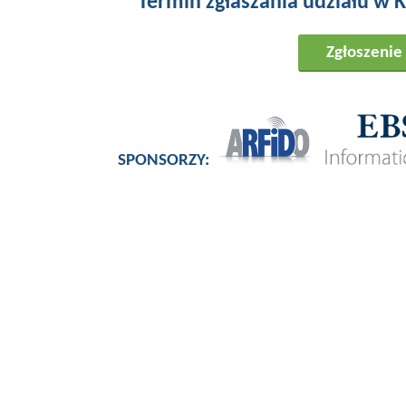
Termin zgłaszania udziału w 
SPONSORZY: